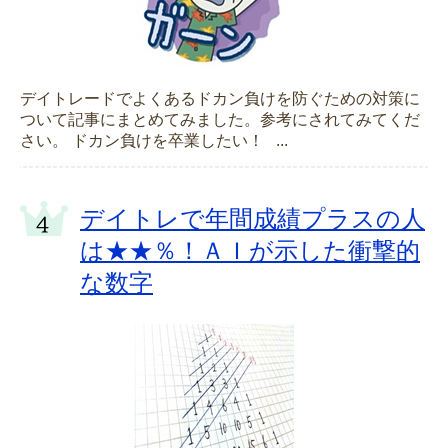
デイトレードでよくあるドカン負けを防ぐための対策に
ついて記事にまとめてみました。参考にされてみてくだ
さい。 ドカン負けを卒業したい！ ...
デイトレで年間成績プラスの人
は★★％！ＡＩが示した衝撃的
な数字