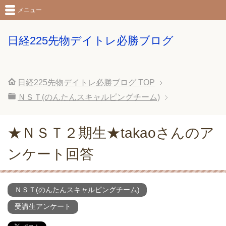
メニュー
日経225先物デイトレ必勝ブログ
日経225先物デイトレ必勝ブログ
TOP
ＮＳＴ(のんたんスキャルピングチーム)
★ＮＳＴ２期生★takaoさんのア
ンケート回答
ＮＳＴ(のんたんスキャルピングチーム)
受講生アンケート