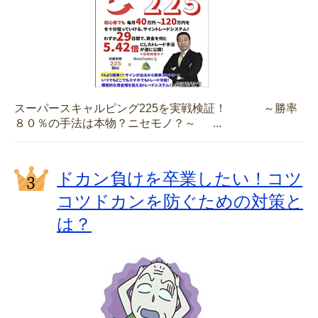
スーパースキャルピング225を実戦検証！ ～勝率
８０％の手法は本物？ニセモノ？～ ...
ドカン負けを卒業したい！コツ
コツドカンを防ぐための対策と
は？