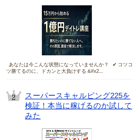
あなたは今こんな状態になっていませんか？ ✔ コツコ
ツ勝てるのに、ドカンと大負けする &#x2...
スーパースキャルピング225を
検証！本当に稼げるのか試して
みた