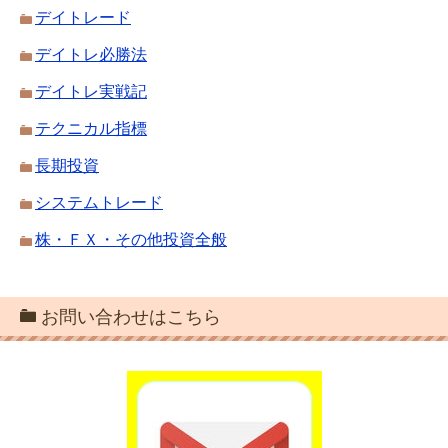
デイトレード
デイトレ必勝法
デイトレ実戦記
テクニカル指標
長期投資
システムトレード
株・ＦＸ・その他投資全般
お問い合わせはこちら