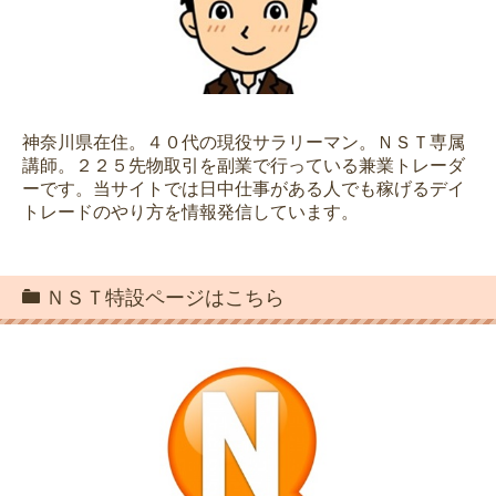
神奈川県在住。４０代の現役サラリーマン。ＮＳＴ専属
講師。２２５先物取引を副業で行っている兼業トレーダ
ーです。当サイトでは日中仕事がある人でも稼げるデイ
トレードのやり方を情報発信しています。
ＮＳＴ特設ページはこちら