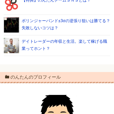
【特典】のんたんチームＳＮＳとは？
ボリンジャーバンド±3σの逆張り狙いは勝てる？
失敗しないコツは？
デイトレーダーの年収と生活。楽して稼げる職
業ってホント？
のんたんのプロフィール