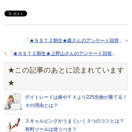
「
★ＮＳＴ２期生★森さんのアンケート回答
」
「
★ＮＳＴ２期生★上野山さんのアンケート回答
」
★この記事のあとに読まれています
★
デイトレードは株やＦＸより225先物が勝てる！
その理由とは？
スキャルピングがうまくいく３つのコツとは？
有料ツールは使うべき？