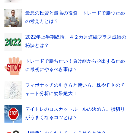
最悪の投資と最高の投資。トレードで勝つため
の考え方とは？
2022年上半期総括。４２カ月連続プラス成績の
秘訣とは？
トレードで勝ちたい！負け組から脱出するため
に最初にやるべき事は？
フィボナッチの引き方と使い方。株やＦＸのチ
ャート分析に効果絶大！
デイトレのロスカットルールの決め方。損切り
がうまくなるコツとは？