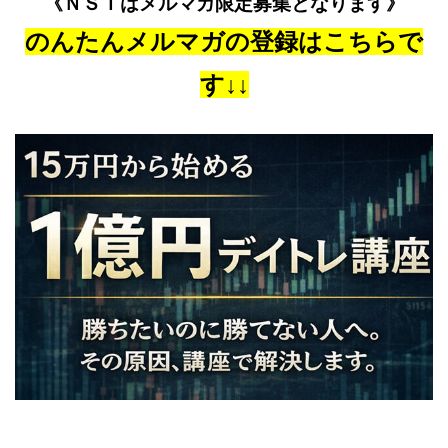
《ＮＳＴはメルマガ限定募集となります》
のんたんメルマガの登録はこちらで
す↓↓