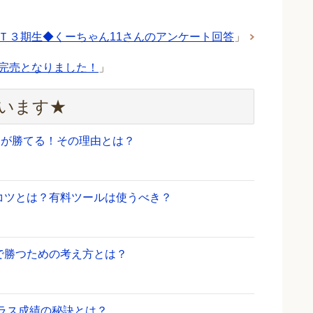
Ｔ３期生◆くーちゃん11さんのアンケート回答
」
完売となりました！
」
います★
物が勝てる！その理由とは？
コツとは？有料ツールは使うべき？
で勝つための考え方とは？
プラス成績の秘訣とは？