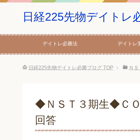
日経225先物デイトレ
デイトレ必勝法
デイトレ
日経225先物デイトレ必勝ブログ
TOP
ＮＳ
◆ＮＳＴ３期生◆Ｃ
回答