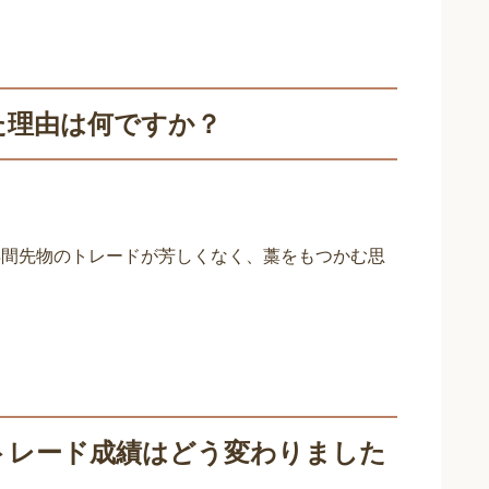
た理由は何ですか？
年間先物のトレードが芳しくなく、藁をもつかむ思
トレード成績はどう変わりました