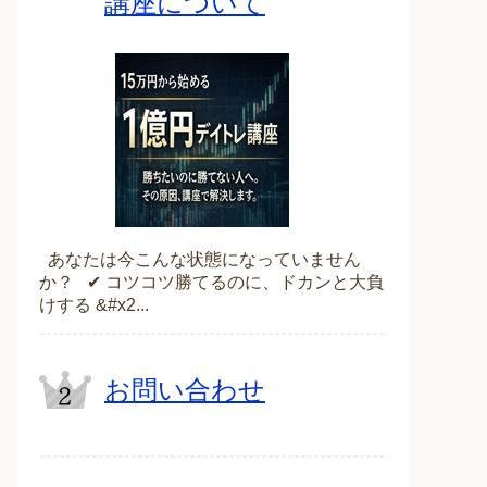
講座について
あなたは今こんな状態になっていません
か？ ✔ コツコツ勝てるのに、ドカンと大負
けする &#x2...
お問い合わせ