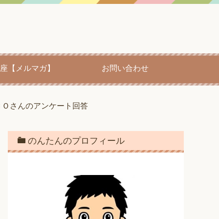
座【メルマガ】
お問い合わせ
ＣＯさんのアンケート回答
のんたんのプロフィール