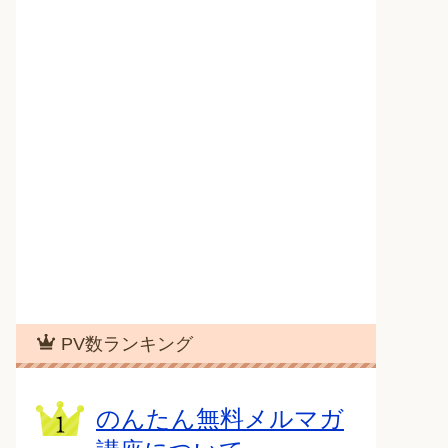
PV数ランキング
のんたん無料メルマガ