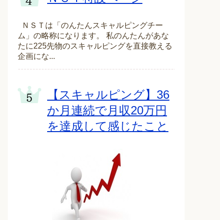
ＮＳＴは「のんたんスキャルピングチー
ム」の略称になります。 私のんたんがあな
たに225先物のスキャルピングを直接教える
企画にな...
【スキャルピング】36
か月連続で月収20万円
を達成して感じたこと