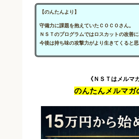
【のんたんより】
守備力に課題を抱えていたＣＯＣＯさん。
ＮＳＴのプログラムではロスカットの改善に
今後は持ち味の攻撃力がより生きてくると思
《ＮＳＴはメルマ
のんたんメルマガ