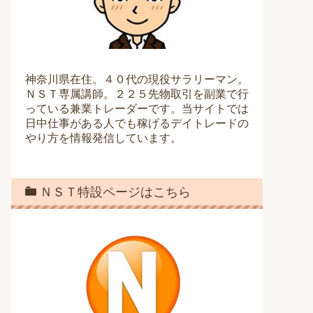
神奈川県在住。４０代の現役サラリーマン。
ＮＳＴ専属講師。２２５先物取引を副業で行
っている兼業トレーダーです。当サイトでは
日中仕事がある人でも稼げるデイトレードの
やり方を情報発信しています。
ＮＳＴ特設ページはこちら