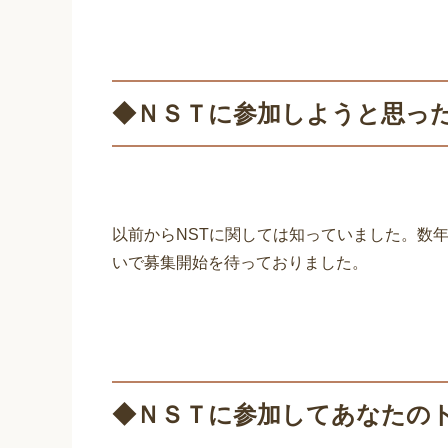
◆ＮＳＴに参加しようと思っ
以前からNSTに
関しては知っていました。数
いで募集開始を待っておりました。
◆ＮＳＴに参加してあなたの